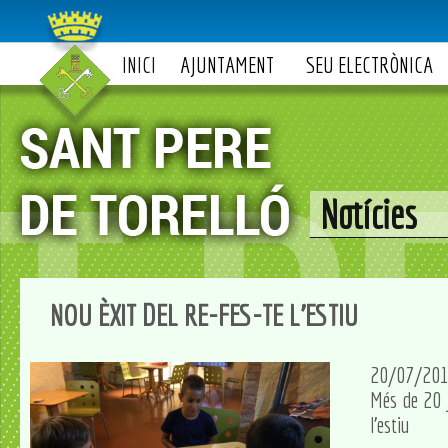
INICI
AJUNTAMENT
SEU ELECTRÒNICA
Notícies
NOU ÈXIT DEL RE-FES-TE L'ESTIU
20/07/20
Més de 20 j
l'estiu