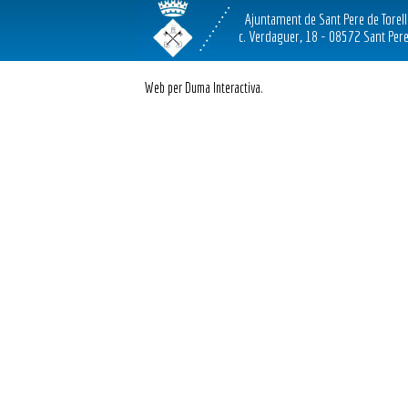
Ajuntament de Sant Pere de Torel
c. Verdaguer, 18 - 08572 Sant Pere
Web per Duma Interactiva.