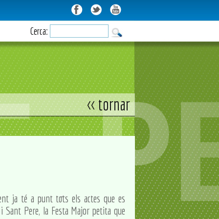
Cerca:
<< tornar
ent ja té a punt tots els actes que es
 i Sant Pere, la Festa Major petita que