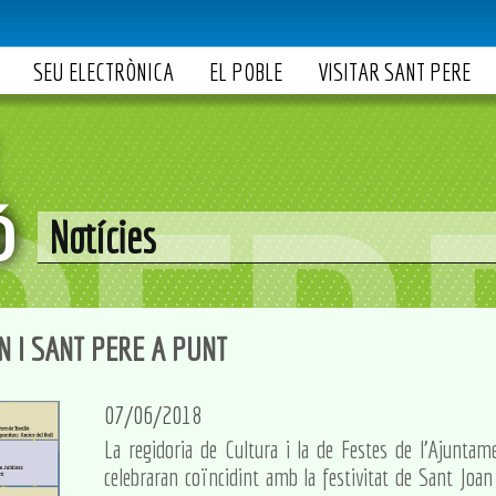
SEU ELECTRÒNICA
EL POBLE
VISITAR SANT PERE
Notícies
N I SANT PERE A PUNT
07/06/2018
La regidoria de Cultura i la de Festes de l'Ajuntam
celebraran coïncidint amb la festivitat de Sant Joan