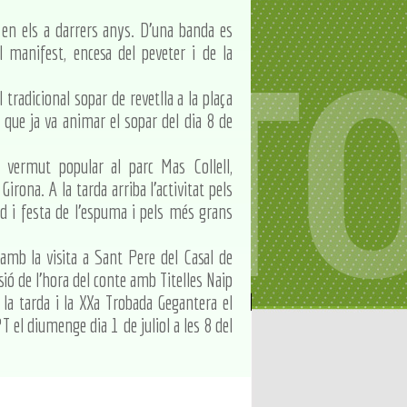
en els a darrers anys. D'una banda es
l manifest, encesa del peveter i de la
tradicional sopar de revetlla a la plaça
ue ja va animar el sopar del dia 8 de
, vermut popular al parc Mas Collell,
irona. A la tarda arriba l'activitat pels
i festa de l'espuma i pels més grans
 amb la visita a Sant Pere del Casal de
sió de l'hora del conte amb Titelles Naip
e la tarda i la XXa Trobada Gegantera el
T el diumenge dia 1 de juliol a les 8 del