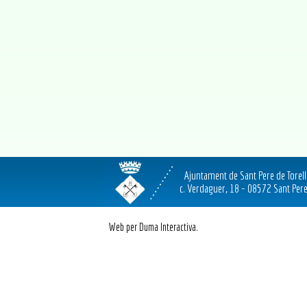
Ajuntament de Sant Pere de Torel
c. Verdaguer, 18 - 08572 Sant Pere
Web per Duma Interactiva.