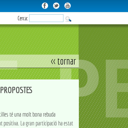
Cerca:
<< tornar
E PROPOSTES
tilles té una molt bona rebuda
t positiva. La gran participació ha estat