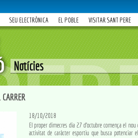
SEU ELECTRÒNICA
EL POBLE
VISITAR SANT PERE
Notícies
L CARRER
18/10/2018
El proper dimecres dia 27 d'octubre comença el nou cu
activitat de caràcter esportiu que busca potenciar e