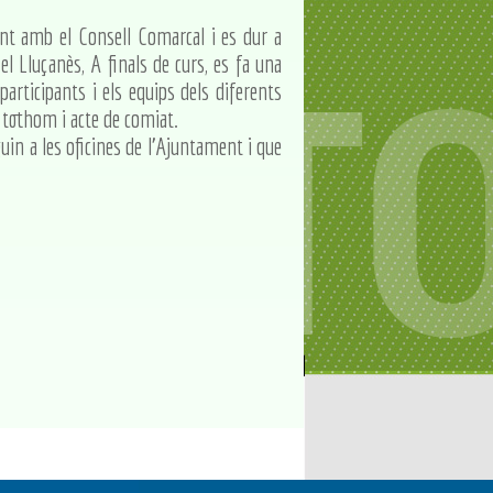
nt amb el Consell Comarcal i es dur a
l Lluçanès, A finals de curs, es fa una
articipants i els equips dels diferents
r tothom i acte de comiat.
iguin a les oficines de l'Ajuntament i que