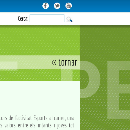
Cerca:
<< tornar
rs de l'activitat Esports al carrer, una
ls valors entre els infants i joves tot