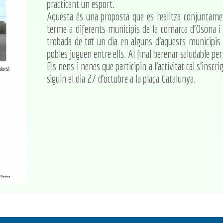
practicant un esport.
Aquesta és una proposta que es realitza conjuntame
terme a diferents municipis de la comarca d'Osona i e
trobada de tot un dia en alguns d'aquests municipis p
pobles juguen entre ells. Al final berenar saludable pe
Els nens i nenes que participin a l'activitat cal s'inscr
siguin el dia 27 d'octubre a la plaça Catalunya.