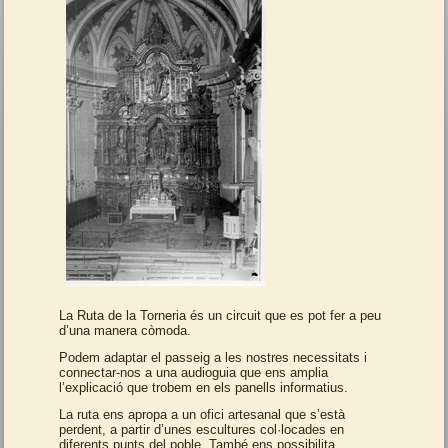
La Ruta de la Torneria és un circuit que es pot fer a peu
d’una manera còmoda.
Podem adaptar el passeig a les nostres necessitats i
connectar-nos a una audioguia que ens amplia
l’explicació que trobem en els panells informatius.
La ruta ens apropa a un ofici artesanal que s’està
perdent, a partir d’unes escultures col·locades en
diferents punts del poble. També ens possibilita