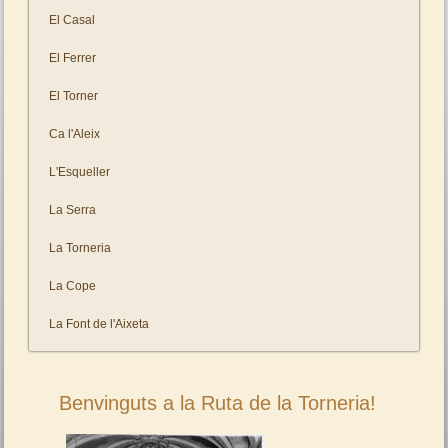
El Casal
El Ferrer
El Torner
Ca l'Aleix
L'Esqueller
La Serra
La Torneria
La Cope
La Font de l'Aixeta
Benvinguts a la Ruta de la Torneria!