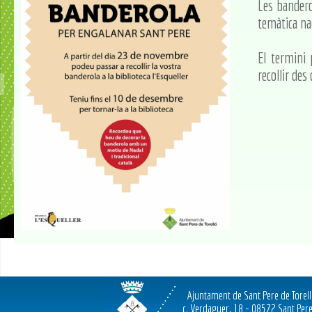
Les bandero
temàtica nad
El termini
recollir des
Ajuntament de Sant Pere de Torel
c. Verdaguer, 18 - 08572 Sant Pere