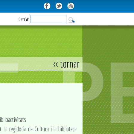
Cerca:
<< tornar
iblioactivitats
t, la regidoria de Cultura i la biblioteca