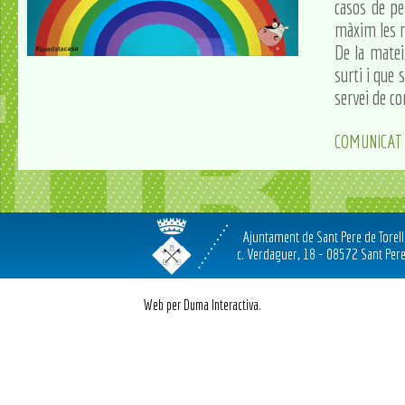
casos de pe
màxim les 
De la matei
surti i que 
servei de co
COMUNICAT 
Ajuntament de Sant Pere de Torel
c. Verdaguer, 18 - 08572 Sant Pere
Web per Duma Interactiva.