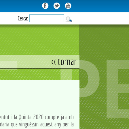
Cerca:
<< tornar
ventut i la Quinta 2020 compte ja amb
daria que vinguéssin aquest any per la