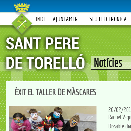
INICI
AJUNTAMENT
SEU ELECTRÒNICA
Notícies
ÈXIT EL TALLER DE MÀSCARES
20/02/20
Raquel Vaqué
Dissabte dia