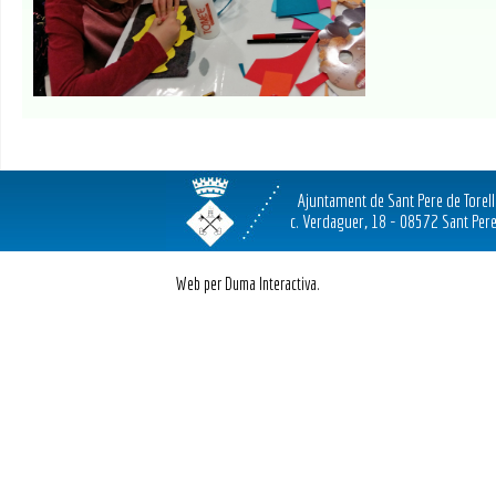
Ajuntament de Sant Pere de Torel
c. Verdaguer, 18 - 08572 Sant Pere
Web per Duma Interactiva.