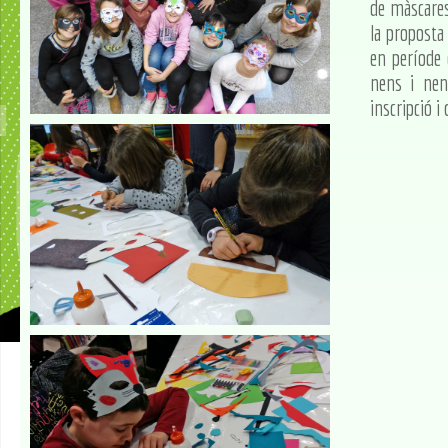
de màscares 
la proposta
en període 
nens i nene
inscripció i