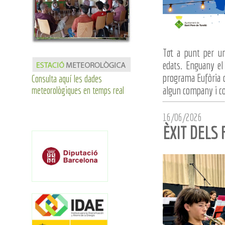
Tot a punt per un
edats. Enguany el 
programa Eufòria de
Consulta aquí les dades
algun company i com
meteorològiques en temps real
16/06/2026
ÈXIT DELS 