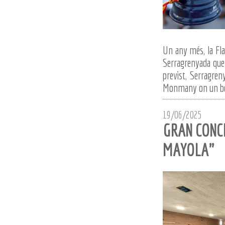
Un any més, la Fla
Serragrenyada que 
previst, Serragren
Monmany on un bon 
19/06/2025
GRAN CONCE
MAYOLA"