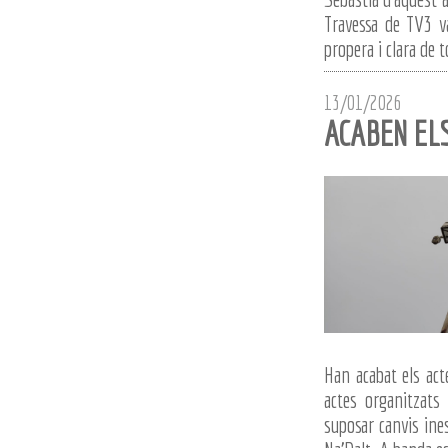
Travessa de TV3 v
propera i clara de t
13/01/2026
ACABEN EL
Han acabat els act
actes organitzats
suposar canvis ines