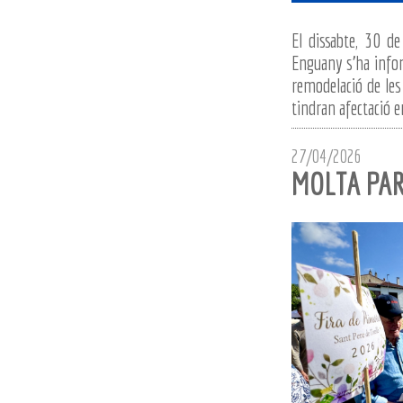
El dissabte, 30 de
Enguany s'ha inform
remodelació de les
tindran afectació en
27/04/2026
MOLTA PAR