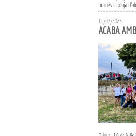
només la pluja d'al
11/07/2025
ACABA AMB 
Dijous, 10 de julio