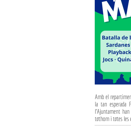
Amb el repartiment
la tan esperada 
l'Ajuntament han t
tothom i totes les 