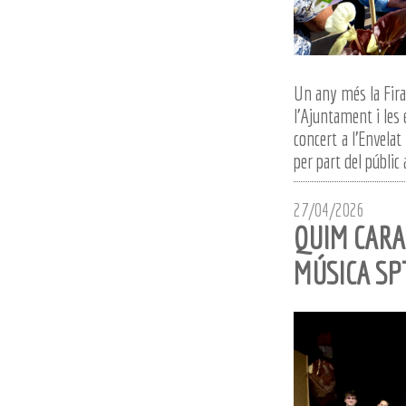
Un any més la Fira
l'Ajuntament i les e
concert a l'Envelat
per part del públic 
27/04/2026
QUIM CARA
MÚSICA SP