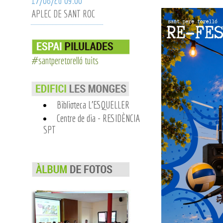
17/08/26 09:00
APLEC DE SANT ROC
#santperetorelló tuits
Biblioteca L'ESQUELLER
Centre de dia - RESIDÈNCIA
SPT