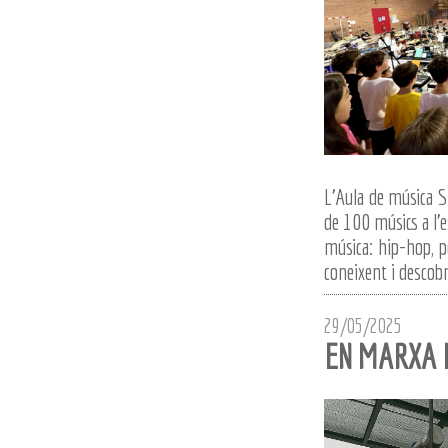
L'Aula de música S
de 100 músics a l'e
música: hip-hop, po
coneixent i descobr
29/05/2025
EN MARXA 