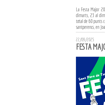
La Festa Major 202
dimarts, 23 al dim
total de 60 punts c
santperencs, en Joa
22/09/2025
FESTA MAJ