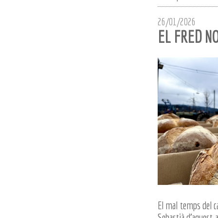
26/01/2026
EL FRED N
El mal temps del ca
Sebastià d'aquest a