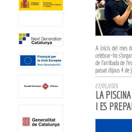
A inicis del mes de
celebrar-ho s'organ
de l'arribada de l'
passat dijous 4 de 
27/05/2026
LA PISCINA
I ES PREP