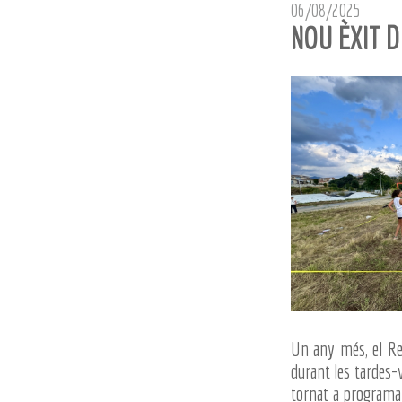
06/08/2025
NOU ÈXIT D
Un any més, el Re-
durant les tardes-v
tornat a programar