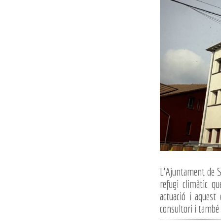
L'Ajuntament de Sa
refugi climàtic q
actuació i aquest 
consultori i també 