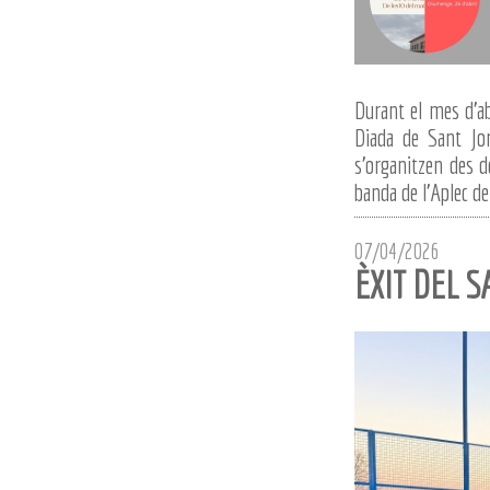
Durant el mes d'ab
Diada de Sant Jor
s'organitzen des de
banda de l'Aplec de 
07/04/2026
ÈXIT DEL 