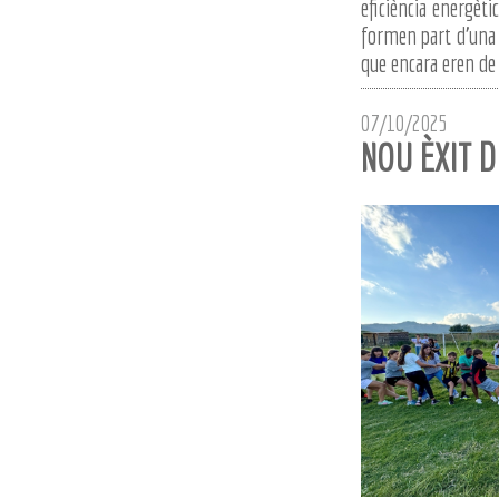
eficiència energètic
formen part d’una a
que encara eren de 
07/10/2025
NOU ÈXIT D