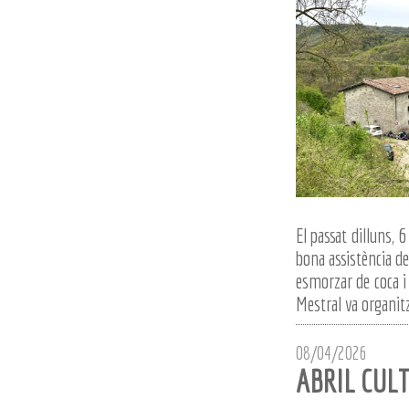
El passat dilluns, 
bona assistència de 
esmorzar de coca i
Mestral va organitz
08/04/2026
ABRIL CUL