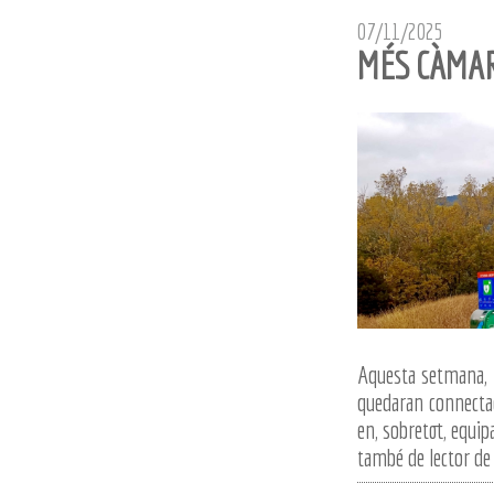
07/11/2025
MÉS CÀMAR
Aquesta setmana, i
quedaran connectad
en, sobretot, equip
també de lector de 