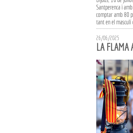
Santperenca i amb 
comptar amb 80 par
tant en el masculí 
26/06/2025
LA FLAMA A