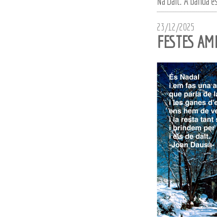
Na'Dalt. A banda es
23/12/2025
FESTES AM