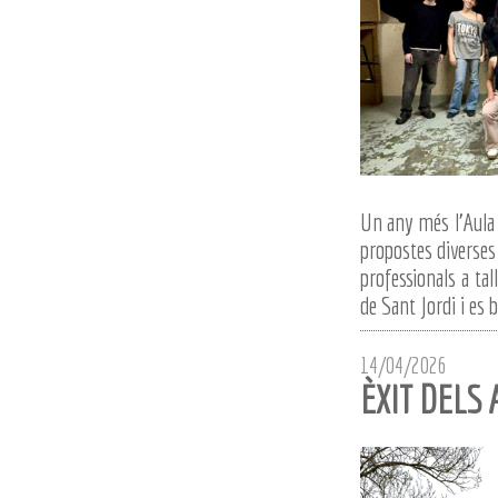
Un any més l'Aula 
propostes diverses 
professionals a ta
de Sant Jordi i es 
14/04/2026
ÈXIT DELS