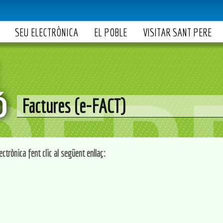
SEU ELECTRÒNICA
EL POBLE
VISITAR SANT PERE
Factures (e-FACT)
ctrònica fent clic al següent enllaç: