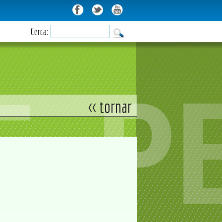
Cerca:
<< tornar