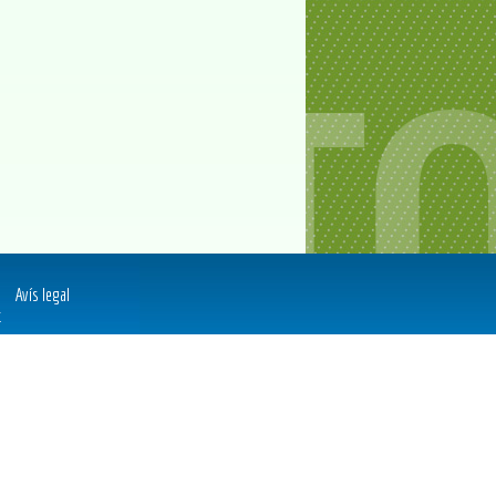
Avís legal
t