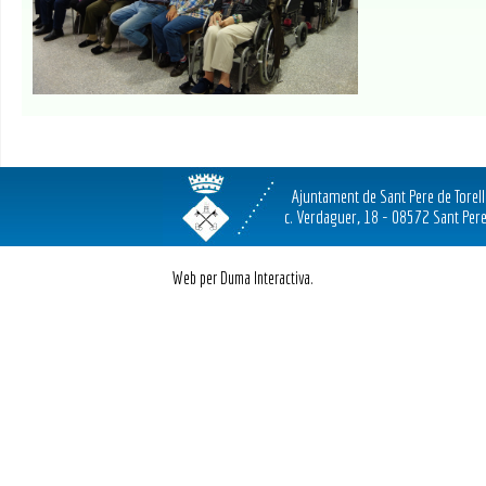
Ajuntament de Sant Pere de Torel
c. Verdaguer, 18 - 08572 Sant Pere
Web per Duma Interactiva.