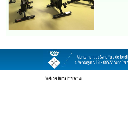
Ajuntament de Sant Pere de Torel
c. Verdaguer, 18 - 08572 Sant Pere
Web per Duma Interactiva.