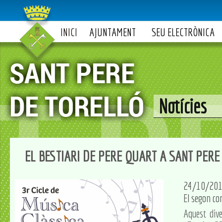
INICI
AJUNTAMENT
SEU ELECTRÒNICA
Notícies
EL BESTIARI DE PERE QUART A SANT PER
24/10/20
El segon con
Aquest div