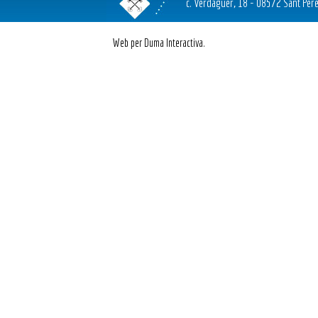
c. Verdaguer, 18 - 08572 Sant Pere
Web per Duma Interactiva.