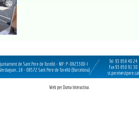
Tel. 93 858 40 24
juntament de Sant Pere de Torelló - NIF: P-0823300-I
Fax 93 850 91 30
 Verdaguer, 18 - 08572 Sant Pere de Torelló (Barcelona)
st.peret@stpere.ca
Web per Duma Interactiva.