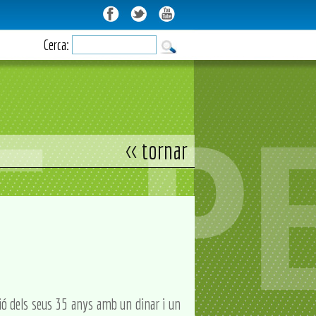
Cerca:
<< tornar
ació dels seus 35 anys amb un dinar i un