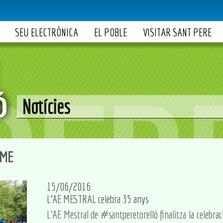
SEU ELECTRÒNICA
EL POBLE
VISITAR SANT PERE
Notícies
SME
15/06/2016
L'AE MESTRAL celebra 35 anys
L'AE Mestral de ‪#‎santperetorelló‬ finalitza la celebr