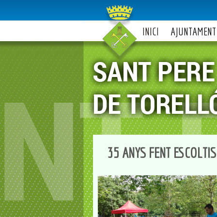
INICI
AJUNTAMENT
35 ANYS FENT ESCOLTI