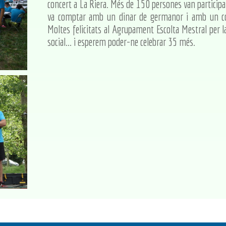
concert a La Riera. Més de 150 persones van participar 
va comptar amb un dinar de germanor i amb un con
Moltes felicitats al Agrupament Escolta Mestral per l
social... i esperem poder-ne celebrar 35 més.