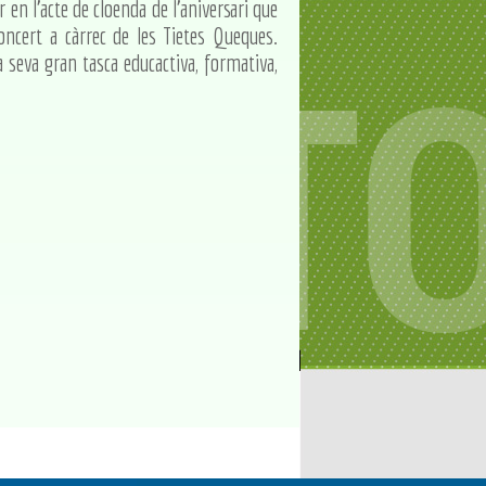
en l'acte de cloenda de l'aniversari que
cert a càrrec de les Tietes Queques.
a seva gran tasca educactiva, formativa,