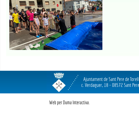
Ajuntament de Sant Pere de Torel
c. Verdaguer, 18 - 08572 Sant Pere
Web per Duma Interactiva.