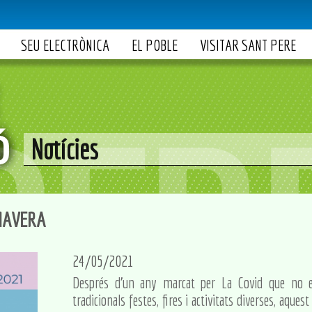
SEU ELECTRÒNICA
EL POBLE
VISITAR SANT PERE
Notícies
MAVERA
24/05/2021
Després d'un any marcat per La Covid que no e
tradicionals festes, fires i activitats diverses, aques