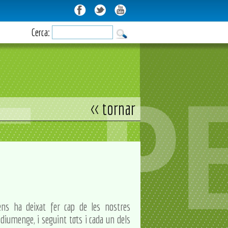
Cerca:
<< tornar
ns ha deixat fer cap de les nostres
t diumenge, i seguint tots i cada un dels