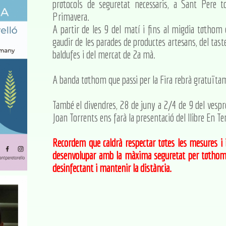
protocols de seguretat necessaris, a Sant Pere 
Primavera.
A partir de les 9 del matí i fins al migdia totho
gaudir de les parades de productes artesans, del tast
baldufes i del mercat de 2a mà.
A banda tothom que passi per la Fira rebrà gratuïta
També el divendres, 28 de juny a 2/4 de 9 del vespre
Joan Torrents ens farà la presentació del llibre En Te
Recordem que caldrà respectar totes les mesures i i
desenvolupar amb la màxima seguretat per tothom. 
desinfectant i mantenir la distància.