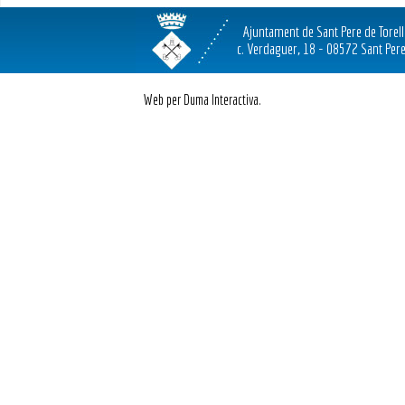
Ajuntament de Sant Pere de Torel
c. Verdaguer, 18 - 08572 Sant Pere
Web per Duma Interactiva.