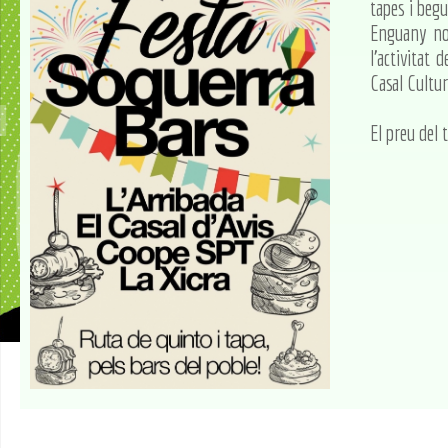
tapes i beg
Enguany no 
l'activitat
Casal Cultu
El preu del 