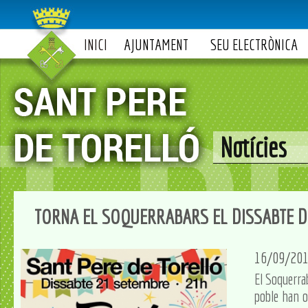
INICI
AJUNTAMENT
SEU ELECTRÒNICA
Notícies
TORNA EL SOQUERRABARS EL DISSABTE D
16/09/20
El Soquerrab
poble han o