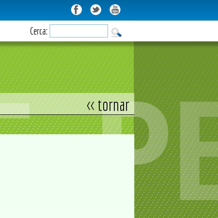
Cerca:
<< tornar