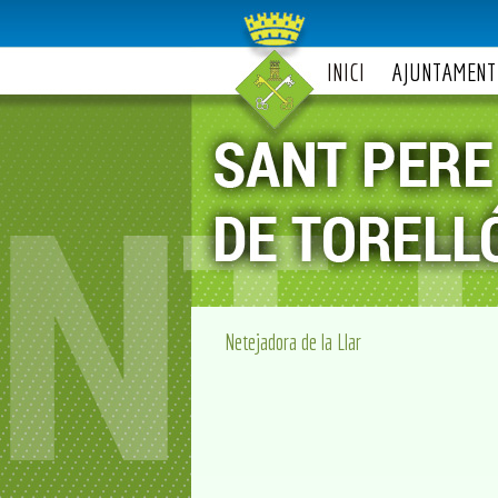
INICI
AJUNTAMENT
Netejadora de la Llar