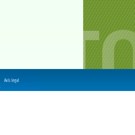
Avís legal
t