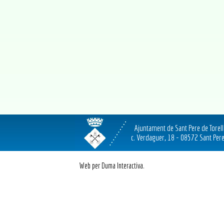
Ajuntament de Sant Pere de Torel
c. Verdaguer, 18 - 08572 Sant Pere
Web per Duma Interactiva.