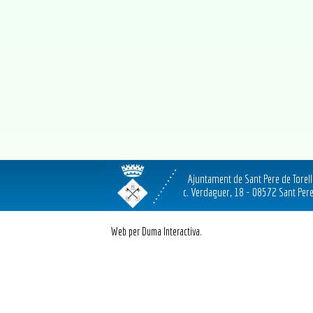
Ajuntament de Sant Pere de Torel
c. Verdaguer, 18 - 08572 Sant Pere
Web per Duma Interactiva.