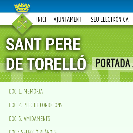
INICI
AJUNTAMENT
SEU ELECTRÒNICA
PORTADA 
DOC. 1. MEMÒRIA
DOC. 2. PLEC DE CONDICIONS
DOC. 3. AMIDAMENTS
DOC.4 SELECCIÓ PLÀNOLS