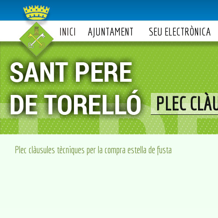
INICI
AJUNTAMENT
SEU ELECTRÒNICA
PLEC CLÀ
Plec clàusules tècniques per la compra estella de fusta