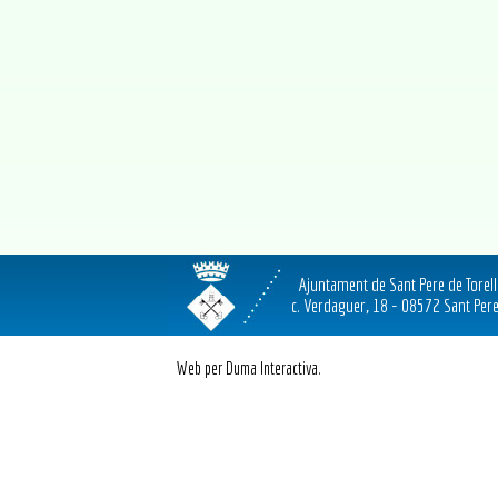
Ajuntament de Sant Pere de Torel
c. Verdaguer, 18 - 08572 Sant Pere
Web per Duma Interactiva.