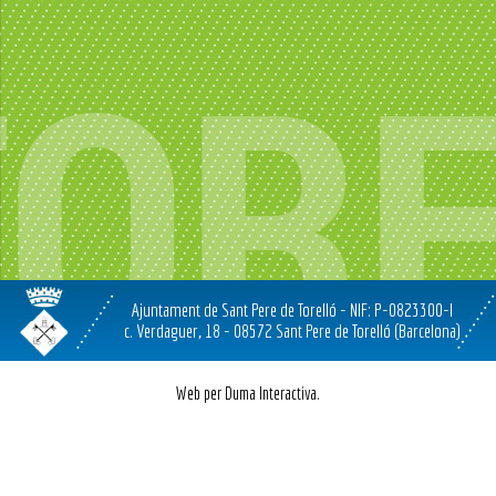
Ajuntament de Sant Pere de Torelló - NIF: P-0823300-I
c. Verdaguer, 18 - 08572 Sant Pere de Torelló (Barcelona)
Web per Duma Interactiva.