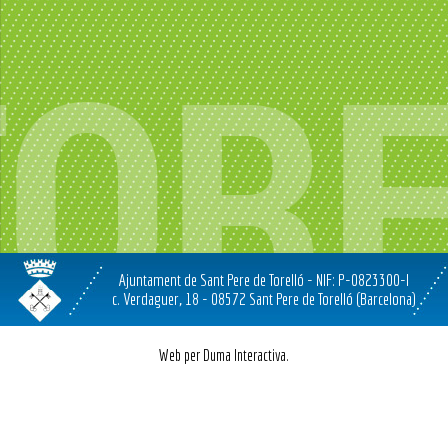
Ajuntament de Sant Pere de Torelló - NIF: P-0823300-I
c. Verdaguer, 18 - 08572 Sant Pere de Torelló (Barcelona)
Web per Duma Interactiva.