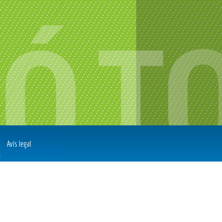
Avís legal
t