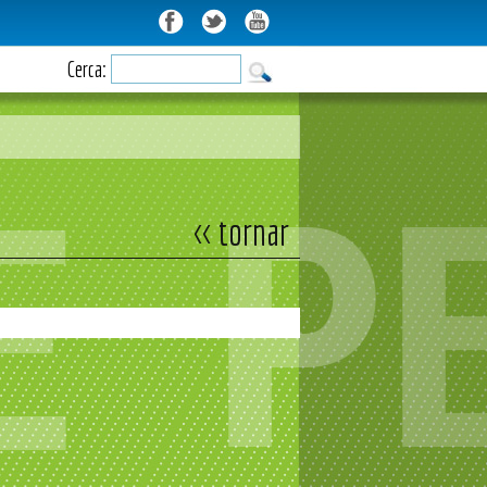
Cerca:
<< tornar