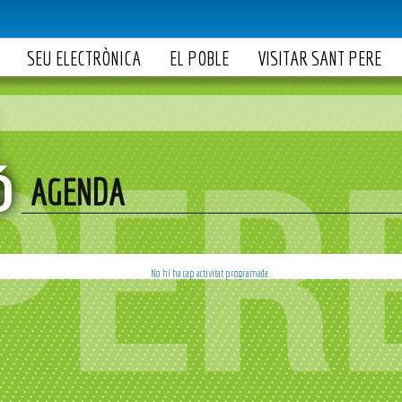
SEU ELECTRÒNICA
EL POBLE
VISITAR SANT PERE
AGENDA
No hi ha cap activitat programada.